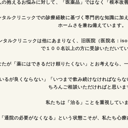
人の抱えるお悩みに対して、「医薬品」ではなく「根本改
ンタルクリニックでの診療経験に基づく専門的な知識に加
ホームさを兼ね備えています。
タルクリニックは他にあまりなく、旧医院（医院名：isor
で１００名以上の方に受診いただいて
なたが「薬にはできるだけ頼りたくない」とお考えなら、
いるが良くならない」「いつまで飲み続けなければならな
ちろんご相談いただければと思いま
私たちは「治る」ことを重視してい
「通院の必要がなくなる」という状態こそが、私たち心療