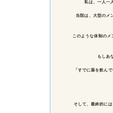
私は、一人一
当院は、大型のメ
このような体制のメン
もしあ
「すでに薬を飲んで
そして、最終的には