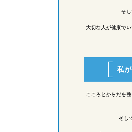
そし
大切な人が健康でい
私
こころとからだを整
そし