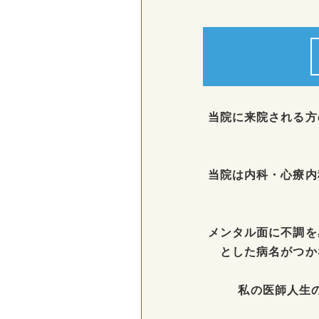
当院に来院される方
当院は内科・心療内
メンタル面に不調を
とした病名がつか
私の医師人生