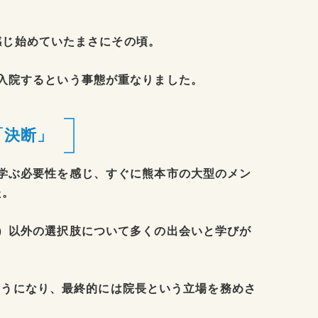
感じ始めていたまさにその頃。
入院するという事態が重なりました。
「決断」
学ぶ必要性を感じ、すぐに熊本市の大型のメン
た。
）以外の選択肢について多くの出会いと学びが
ようになり、最終的には院長という立場を務めさ
。