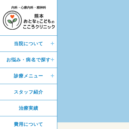
内科・心療内科・精神科
当院について
お悩み・病名で探す
診療メニュー
スタッフ紹介
治療実績
費用について