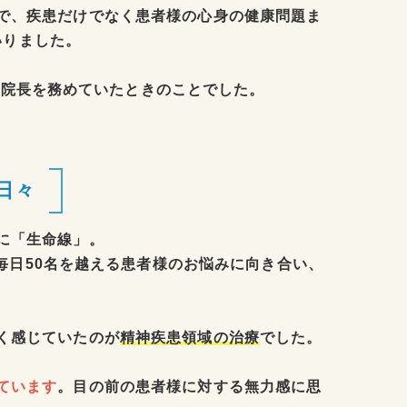
で、疾患だけでなく患者様の心身の健康問題ま
いりました。
で院長を務めていたときのことでした。
日々
に「生命線」。
毎日50名を越える患者様のお悩みに向き合い、
く感じていたのが
精神疾患領域の治療
でした。
ています
。
目の前の患者様に対する無力感に思