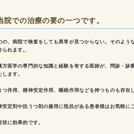
当院での治療の要の一つです。
のの、病院で検査をしても異常が見つからない。そのよう
けられます。
漢方医学の専門的な知識と経験を有する医師が、問診・診
たします。
うつ作用、精神安定作用、睡眠作用などを持つものも存在
神安定剤や抗うつ剤の服用に抵抗がある患者様はお気軽に
症状に効果的です。