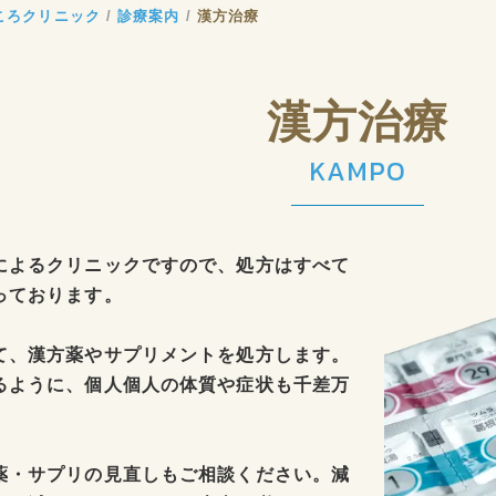
ころクリニック
診療案内
漢方治療
漢方治療
KAMPO
によるクリニックですので、処方はすべて
っております。
て、漢方薬やサプリメントを処方します。
るように、個人個人の体質や症状も千差万
薬・サプリの見直しもご相談ください。減