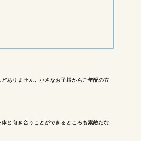
んどありません。小さなお子様からご年配の方
身体と向き合うことができるところも素敵だな