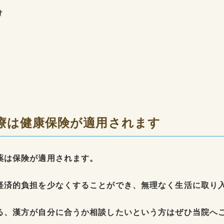
け
療は健康保険が適用されます
薬は保険が適用されます。
経済的負担を少なくすることができ、無理なく生活に取り
る、漢方が自分に合うか相談したいという方はぜひ当院へ