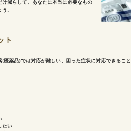
だけ減らして、あなたに本当に必要なもの
ょう。
ット
薬(医薬品)では対応が難しい、困った症状に対応できるこ
い
したい