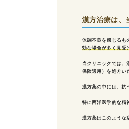
漢方治療は、
体調不良を感じるも
効な場合が多く見受
当クリニックでは、
保険適用）を処方い
漢方薬の中には、抗
特に西洋医学的な精
漢方薬はこのような