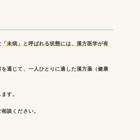
な
「未病」と呼ばれる状態には、漢方医学が有
察を通じて、一人ひとりに適した漢方薬（健康
します。
ご相談ください。