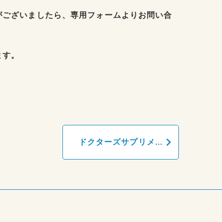
がございましたら、専用フォームよりお問い合
ます。
keyboard_arrow_right
ドクターズサプリメ...