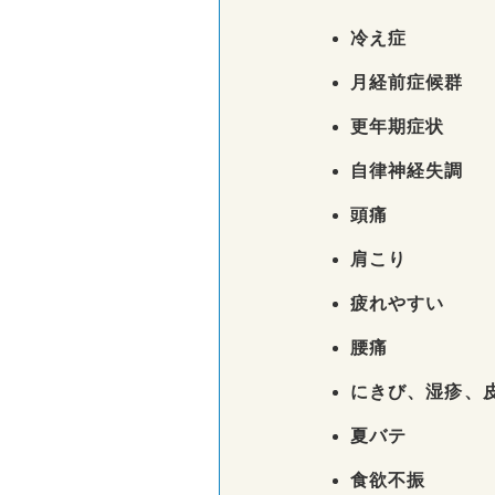
冷え症
月経前症候群
更年期症状
自律神経失調
頭痛
肩こり
疲れやすい
腰痛
にきび、湿疹、
夏バテ
食欲不振