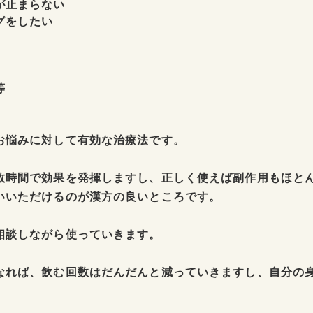
が止まらない
グをしたい
等
お悩みに対して有効な治療法です。
数時間で効果を発揮しますし、正しく使えば副作用もほと
いいただけるのが漢方の良いところです。
相談しながら使っていきます。
なれば、飲む回数はだんだんと減っていきますし、自分の