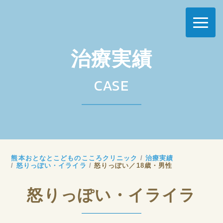
治療実績
CASE
熊本おとなとこどものこころクリニック
治療実績
怒りっぽい・イライラ
怒りっぽい／18歳・男性
怒りっぽい・イライラ